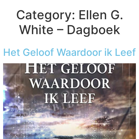
Category:
Ellen G.
White – Dagboek
Het Geloof Waardoor ik Leef