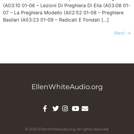
(AI)3:10 01-06 – Lezioni Di Preghiera Di Elia (AI)3:08 01-
07 – La Preghiera Modello (AI)2:52 01-08 – Preghiere
Basilari (AI)3:23 01-09 – Radicati E Fondati […]
Next
→
EllenWhiteAudio.org
© 2020 EllenWhiteAudio.org. All rights reserved.