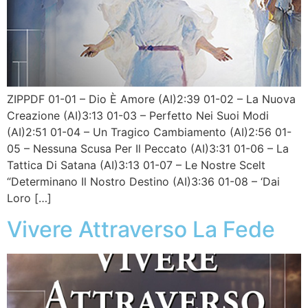
ZIPPDF 01-01 – Dio È Amore (AI)2:39 01-02 – La Nuova
Creazione (AI)3:13 01-03 – Perfetto Nei Suoi Modi
(AI)2:51 01-04 – Un Tragico Cambiamento (AI)2:56 01-
05 – Nessuna Scusa Per Il Peccato (AI)3:31 01-06 – La
Tattica Di Satana (AI)3:13 01-07 – Le Nostre Scelt
“Determinano Il Nostro Destino (AI)3:36 01-08 – ‘Dai
Loro […]
Vivere Attraverso La Fede