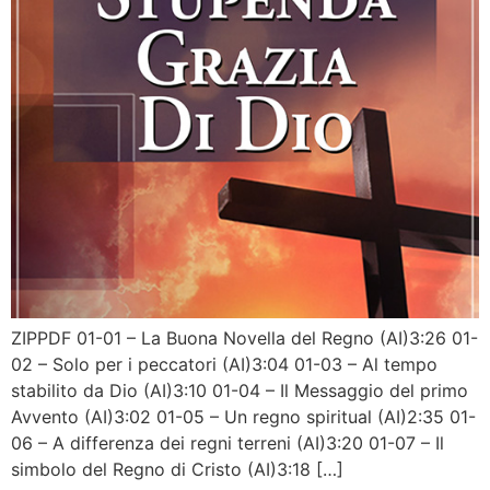
ZIPPDF 01-01 – La Buona Novella del Regno (AI)3:26 01-
02 – Solo per i peccatori (AI)3:04 01-03 – Al tempo
stabilito da Dio (AI)3:10 01-04 – Il Messaggio del primo
Avvento (AI)3:02 01-05 – Un regno spiritual (AI)2:35 01-
06 – A differenza dei regni terreni (AI)3:20 01-07 – Il
simbolo del Regno di Cristo (AI)3:18 […]