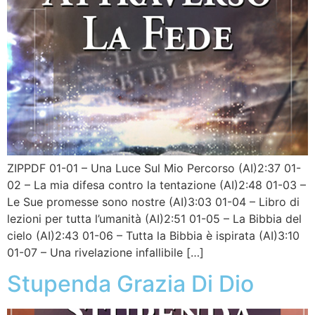
ZIPPDF 01-01 – Una Luce Sul Mio Percorso (AI)2:37 01-
02 – La mia difesa contro la tentazione (AI)2:48 01-03 –
Le Sue promesse sono nostre (AI)3:03 01-04 – Libro di
lezioni per tutta l’umanità (AI)2:51 01-05 – La Bibbia del
cielo (AI)2:43 01-06 – Tutta la Bibbia è ispirata (AI)3:10
01-07 – Una rivelazione infallibile […]
Stupenda Grazia Di Dio