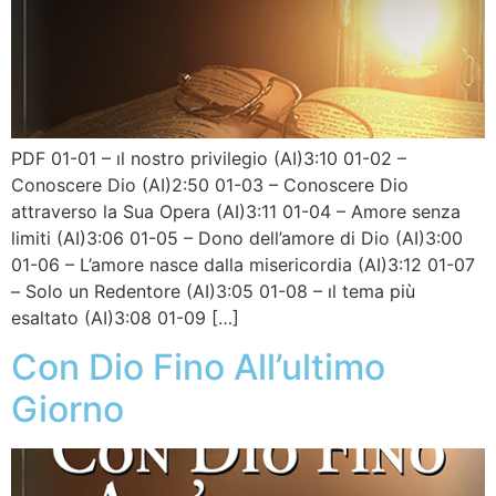
PDF 01-01 – ıl nostro privilegio (AI)3:10 01-02 –
Conoscere Dio (AI)2:50 01-03 – Conoscere Dio
attraverso la Sua Opera (AI)3:11 01-04 – Amore senza
limiti (AI)3:06 01-05 – Dono dell’amore di Dio (AI)3:00
01-06 – L’amore nasce dalla misericordia (AI)3:12 01-07
– Solo un Redentore (AI)3:05 01-08 – ıl tema più
esaltato (AI)3:08 01-09 […]
Con Dio Fino All’ultimo
Giorno