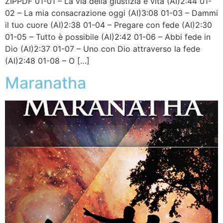
ZIPPDF 01-01 – La via della giustizia è vita (AI)2:44 01-
02 – La mia consacrazione oggi (AI)3:08 01-03 – Dammi
il tuo cuore (AI)2:38 01-04 – Pregare con fede (AI)2:30
01-05 – Tutto è possibile (AI)2:42 01-06 – Abbi fede in
Dio (AI)2:37 01-07 – Uno con Dio attraverso la fede
(AI)2:48 01-08 – O […]
Maranatha