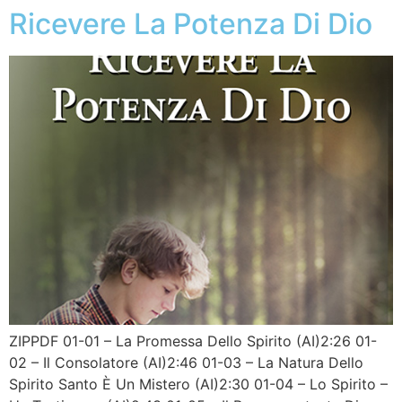
Ricevere La Potenza Di Dio
ZIPPDF 01-01 – La Promessa Dello Spirito (AI)2:26 01-
02 – Il Consolatore (AI)2:46 01-03 – La Natura Dello
Spirito Santo È Un Mistero (AI)2:30 01-04 – Lo Spirito –