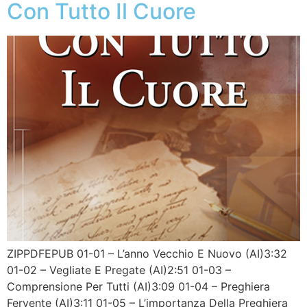
Con Tutto Il Cuore
ZIPPDFEPUB 01-01 – L’anno Vecchio E Nuovo (AI)3:32
01-02 – Vegliate E Pregate (AI)2:51 01-03 –
Comprensione Per Tutti (AI)3:09 01-04 – Preghiera
Fervente (AI)3:11 01-05 – L’importanza Della Preghiera