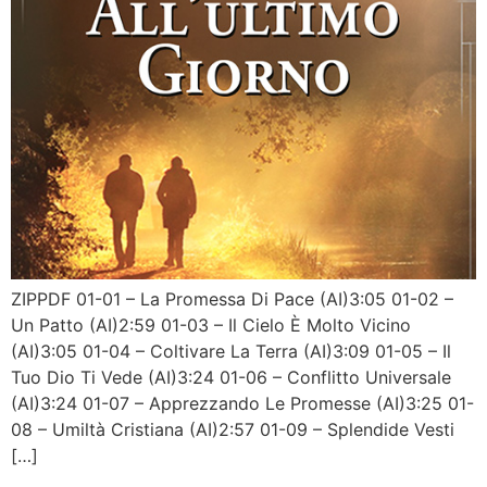
ZIPPDF 01-01 – La Promessa Di Pace (AI)3:05 01-02 –
Un Patto (AI)2:59 01-03 – Il Cielo È Molto Vicino
(AI)3:05 01-04 – Coltivare La Terra (AI)3:09 01-05 – Il
Tuo Dio Ti Vede (AI)3:24 01-06 – Conflitto Universale
(AI)3:24 01-07 – Apprezzando Le Promesse (AI)3:25 01-
08 – Umiltà Cristiana (AI)2:57 01-09 – Splendide Vesti
[…]