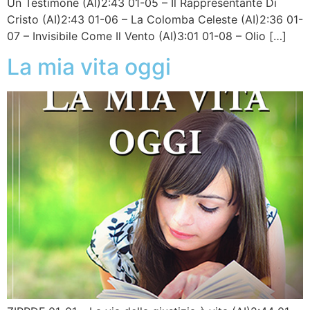
Un Testimone (AI)2:43 01-05 – Il Rappresentante Di
Cristo (AI)2:43 01-06 – La Colomba Celeste (AI)2:36 01-
07 – Invisibile Come Il Vento (AI)3:01 01-08 – Olio […]
La mia vita oggi