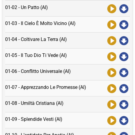
01-02 - Un Patto (AI)
01-03 - Il Cielo È Molto Vicino (AI)
01-04 - Coltivare La Terra (AI)
01-05 - Il Tuo Dio Ti Vede (AI)
01-06 - Conflitto Universale (AI)
01-07 - Apprezzando Le Promesse (AI)
01-08 - Umiltà Cristiana (AI)
01-09 - Splendide Vesti (AI)