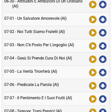
06-30 - Attitudini E Ambizioni Di Un Cristiano
(AI)
07-01 - Un Salvatore Amorevole (AI)
07-02 - Noi Tutti Siamo Fratelli (AI)
07-03 - Non C’è Posto Per L’orgoglio (AI)
07-04 - Gesù Si Prende Cura Di Noi (AI)
07-05 - La Verità Trionferà (AI)
07-06 - Predicate La Parola (AI)
07-07 - Il Pentimento E I Suoi Frutti (AI)
07-08 - Signore, Torni Presto! (AI)