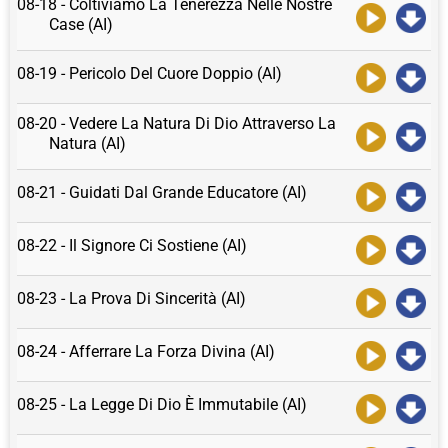
08-18 - Coltiviamo La Tenerezza Nelle Nostre
Case (AI)
08-19 - Pericolo Del Cuore Doppio (AI)
08-20 - Vedere La Natura Di Dio Attraverso La
Natura (AI)
08-21 - Guidati Dal Grande Educatore (AI)
08-22 - Il Signore Ci Sostiene (AI)
08-23 - La Prova Di Sincerità (AI)
08-24 - Afferrare La Forza Divina (AI)
08-25 - La Legge Di Dio È Immutabile (AI)