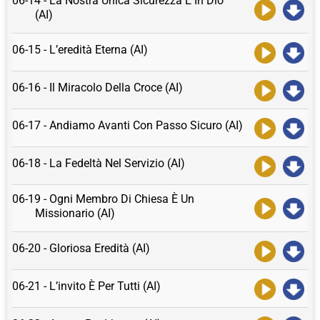
06-14 - La Nostra Unica Sicurezza È In Dio
(AI)
06-15 - L’eredità Eterna (AI)
06-16 - Il Miracolo Della Croce (AI)
06-17 - Andiamo Avanti Con Passo Sicuro (AI)
06-18 - La Fedeltà Nel Servizio (AI)
06-19 - Ogni Membro Di Chiesa È Un
Missionario (AI)
06-20 - Gloriosa Eredità (AI)
06-21 - L’invito È Per Tutti (AI)