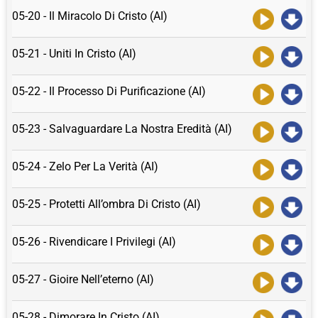
05-20 - Il Miracolo Di Cristo (AI)
05-21 - Uniti In Cristo (AI)
05-22 - Il Processo Di Purificazione (AI)
05-23 - Salvaguardare La Nostra Eredità (AI)
05-24 - Zelo Per La Verità (AI)
05-25 - Protetti All’ombra Di Cristo (AI)
05-26 - Rivendicare I Privilegi (AI)
05-27 - Gioire Nell’eterno (AI)
05-28 - Dimorare In Cristo (AI)