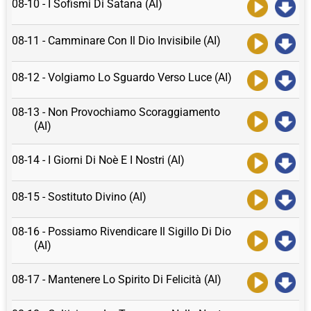
08-10 - I Sofismi Di Satana (AI)
08-11 - Camminare Con Il Dio Invisibile (AI)
08-12 - Volgiamo Lo Sguardo Verso Luce (AI)
08-13 - Non Provochiamo Scoraggiamento
(AI)
08-14 - I Giorni Di Noè E I Nostri (AI)
08-15 - Sostituto Divino (AI)
08-16 - Possiamo Rivendicare Il Sigillo Di Dio
(AI)
08-17 - Mantenere Lo Spirito Di Felicità (AI)