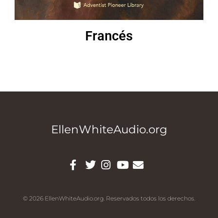
Francés
EllenWhiteAudio.org
© 2026 EllenWhiteAudio.org. Reservados todos los derechos.