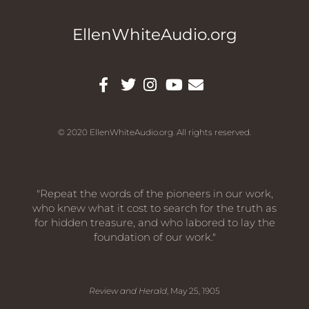
EllenWhiteAudio.org
© 2020 EllenWhiteAudio.org. All rights reserved.
"Repeat the words of the pioneers in our work,
who knew what it cost to search for the truth as
for hidden treasure, and who labored to lay the
foundation of our work."
Review and Herald
, May 25, 1905