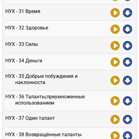
НУХ - 31 Время
НУХ - 32 Здоровье
НУХ - 33 Силы
НУХ - 34 Деньги
НУХ - 35 Добрые побуждения и
наклонности
НУХ - 36 Таланты,приумноженные
использованием
НУХ - 37 Один талант
НУХ - 38 Возвращённые таланты