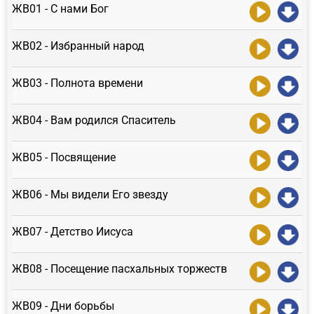
ЖВ01 - С нами Бог
ЖВ02 - Избранный народ
ЖВ03 - Полнота времени
ЖВ04 - Вам родился Спаситель
ЖВ05 - Посвящение
ЖВ06 - Мы видели Его звезду
ЖВ07 - Детство Иисуса
ЖВ08 - Посещение пасхальных торжеств
ЖВ09 - Дни борьбы