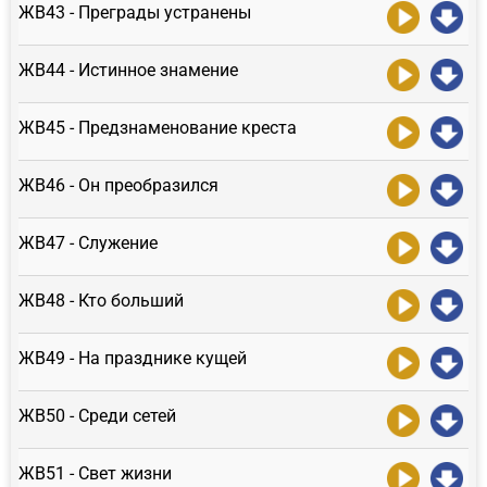
ЖВ43 - Преграды устранены
ЖВ44 - Истинное знамение
ЖВ45 - Предзнаменование креста
ЖВ46 - Он преобразился
ЖВ47 - Служение
ЖВ48 - Кто больший
ЖВ49 - На празднике кущей
ЖВ50 - Среди сетей
ЖВ51 - Свет жизни