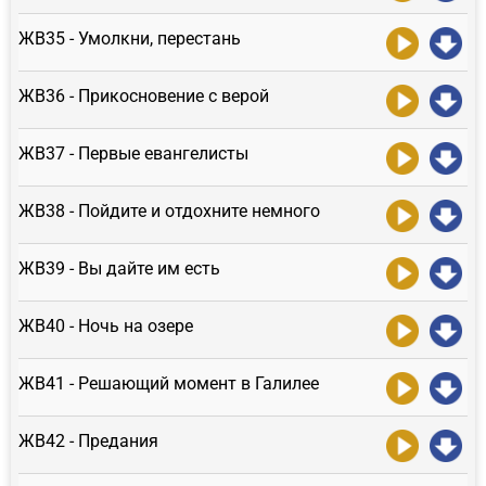
ЖВ35 - Умолкни, перестань
ЖВ36 - Прикосновение с верой
ЖВ37 - Первые евангелисты
ЖВ38 - Пойдите и отдохните немного
ЖВ39 - Вы дайте им есть
ЖВ40 - Ночь на озере
ЖВ41 - Решающий момент в Галилее
ЖВ42 - Предания