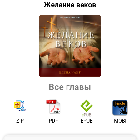
Желание веков
Все главы
ZIP
PDF
EPUB
MOBI