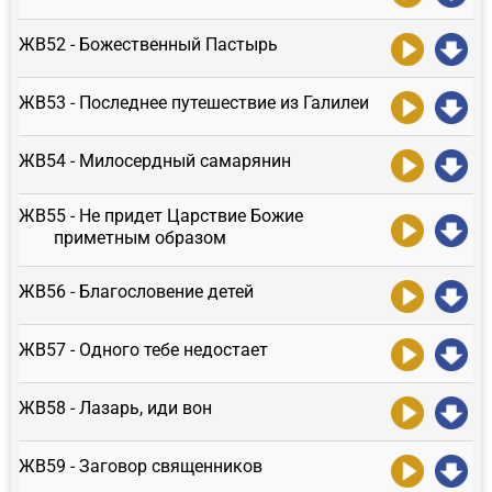
ЖВ52 - Божественный Пастырь
ЖВ53 - Последнее путешествие из Галилеи
ЖВ54 - Милосердный самарянин
ЖВ55 - Не придет Царствие Божие
приметным образом
ЖВ56 - Благословение детей
ЖВ57 - Одного тебе недостает
ЖВ58 - Лазарь, иди вон
ЖВ59 - Заговор священников