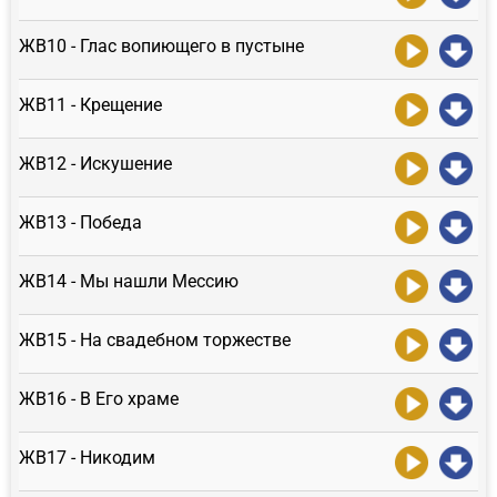
ЖВ10 - Глас вопиющего в пустыне
ЖВ11 - Крещение
ЖВ12 - Искушение
ЖВ13 - Победа
ЖВ14 - Мы нашли Мессию
ЖВ15 - На свадебном торжестве
ЖВ16 - В Его храме
ЖВ17 - Никодим