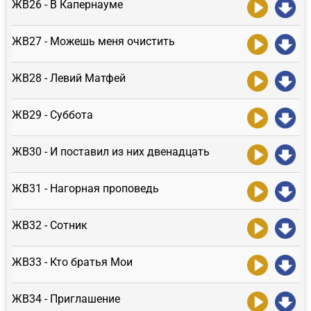
ЖВ26 - В Капернауме
ЖВ27 - Можешь меня очистить
ЖВ28 - Левий Матфей
ЖВ29 - Суббота
ЖВ30 - И поставил из них двенадцать
ЖВ31 - Нагорная проповедь
ЖВ32 - Сотник
ЖВ33 - Кто братья Мои
ЖВ34 - Приглашение