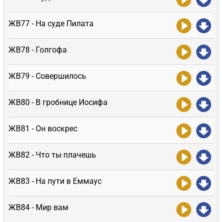
ЖВ77 - На суде Пилата
ЖВ78 - Голгофа
ЖВ79 - Совершилось
ЖВ80 - В гробнице Иосифа
ЖВ81 - Он воскрес
ЖВ82 - Что ты плачешь
ЖВ83 - На пути в Еммаус
ЖВ84 - Мир вам