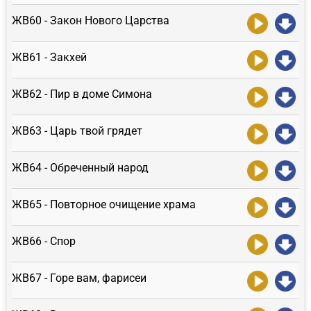
ЖВ60 - Закон Нового Царства
ЖВ61 - Закхей
ЖВ62 - Пир в доме Симона
ЖВ63 - Царь твой грядет
ЖВ64 - Обреченный народ
ЖВ65 - Повторное очищение храма
ЖВ66 - Спор
ЖВ67 - Горе вам, фарисеи