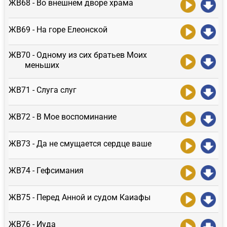
ЖВ68 - Во внешнем дворе храма
ЖВ69 - На горе Елеонской
ЖВ70 - Одному из сих братьев Моих
меньших
ЖВ71 - Слуга слуг
ЖВ72 - В Мое воспоминание
ЖВ73 - Да не смущается сердце ваше
ЖВ74 - Гефсимания
ЖВ75 - Перед Анной и судом Каиафы
ЖВ76 - Иуда