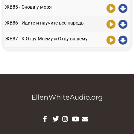
ЖВ85 - Снова у моря
ЖВ86 - Идите и научите все народы
ЖВ87 - К Отцу Моему и Отцу вашему
EllenWhiteAudio.org