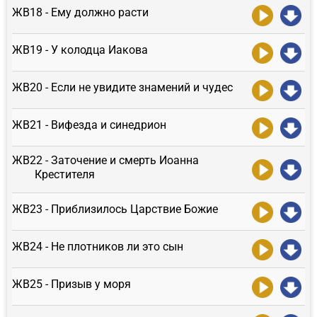
ЖВ18 - Ему должно расти
ЖВ19 - У колодца Иакова
ЖВ20 - Если не увидите знамений и чудес
ЖВ21 - Вифезда и синедрион
ЖВ22 - Заточение и смерть Иоанна
Крестителя
ЖВ23 - Приблизилось Царствие Божие
ЖВ24 - Не плотников ли это сын
ЖВ25 - Призыв у моря