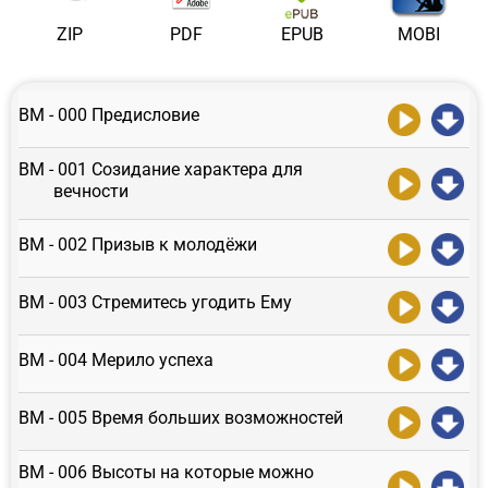
ZIP
PDF
EPUB
MOBI
ВМ - 000 Предисловие
ВМ - 001 Созидание характера для
вечности
ВМ - 002 Призыв к молодёжи
ВМ - 003 Стремитесь угодить Ему
ВМ - 004 Мерило успеха
ВМ - 005 Время больших возможностей
ВМ - 006 Высоты на которые можно