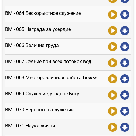
ВМ - 064 Бескорыстное служение
ВМ - 065 Награда за усердие
ВМ - 066 Величие труда
ВМ - 067 Сеяние при всех потоках вод
ВМ - 068 Многоразличная работа Божья
ВМ - 069 Служение, угодное Богу
ВМ - 070 Верность в служении
ВМ - 071 Наука жизни