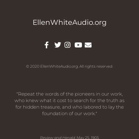
EllenWhiteAudio.org
© 2020 EllenWhiteAudio.org. All rights reserved.
"Repeat the words of the pioneers in our work,
who knew what it cost to search for the truth as
for hidden treasure, and who labored to lay the
foundation of our work."
Review and Herald
, May 25, 1905