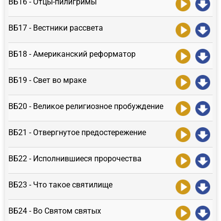
ВБ16 - Отцы-пилигримы
ВБ17 - Вестники рассвета
ВБ18 - Американский реформатор
ВБ19 - Свет во мраке
ВБ20 - Великое религиозное пробуждение
ВБ21 - Отвергнутое предостережение
ВБ22 - Исполнившиеся пророчества
ВБ23 - Что такое святилище
ВБ24 - Во Святом святых