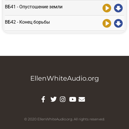
ВБ41 - Опустошение земли
ВБ42 - Конец борьбы
EllenWhiteAudio.org
© 2020 EllenWhiteAudio.org. All rights reserved.