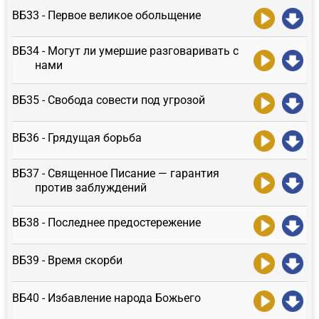
ВБ33 - Первое великое обольщение
ВБ34 - Могут ли умершие разговаривать с
нами
ВБ35 - Свобода совести под угрозой
ВБ36 - Грядущая борьба
ВБ37 - Священное Писание — гарантия
против заблуждений
ВБ38 - Последнее предостережение
ВБ39 - Время скорби
ВБ40 - Избавление народа Божьего