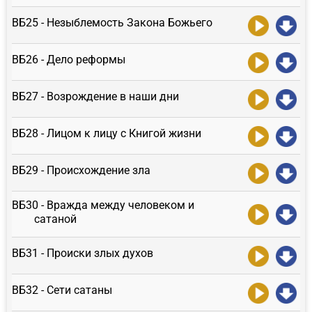
ВБ25 - Незыблемость Закона Божьего
ВБ26 - Дело реформы
ВБ27 - Возрождение в наши дни
ВБ28 - Лицом к лицу с Книгой жизни
ВБ29 - Происхождение зла
ВБ30 - Вражда между человеком и
сатаной
ВБ31 - Происки злых духов
ВБ32 - Сети сатаны