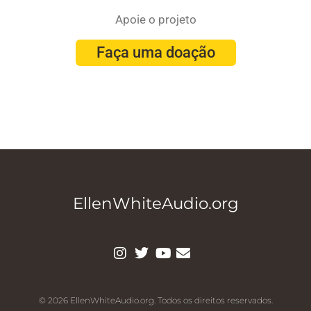
Apoie o projeto
Faça uma doação
EllenWhiteAudio.org
© 2026 EllenWhiteAudio.org. Todos os direitos reservados.