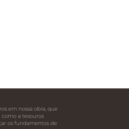
iros em nossa obra, que
e como a tesouros
nçar os fundamentos de