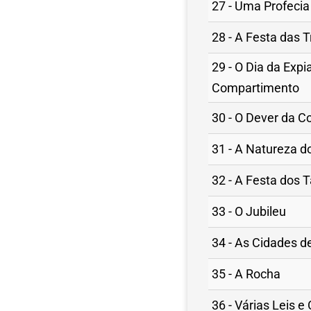
27 - Uma Profecia
28 - A Festa das 
29 - O Dia da Exp
Compartimento
30 - O Dever da C
31 - A Natureza d
32 - A Festa dos 
33 - O Jubileu
34 - As Cidades d
35 - A Rocha
36 - Várias Leis e