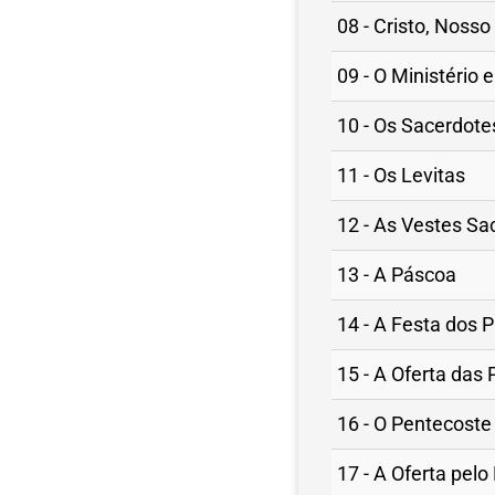
08 - Cristo, Noss
09 - O Ministério
10 - Os Sacerdote
11 - Os Levitas
12 - As Vestes Sa
13 - A Páscoa
14 - A Festa dos
15 - A Oferta das 
16 - O Pentecoste
17 - A Oferta pel