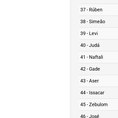
37 - Rúben
38 - Simeão
39 - Levi
40 - Judá
41 - Naftali
42 - Gade
43 - Aser
44 - Issacar
45 - Zebulom
46 - José