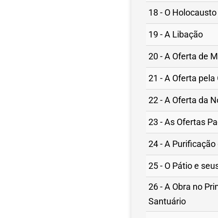
18 - O Holocausto
19 - A Libação
20 - A Oferta de 
21 - A Oferta pela
22 - A Oferta da 
23 - As Ofertas Pa
24 - A Purificaçã
25 - O Pátio e seu
26 - A Obra no Pr
Santuário