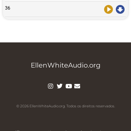
36
EllenWhiteAudio.org
© 2026 EllenWhiteAudio.org. Todos os direitos reservados.