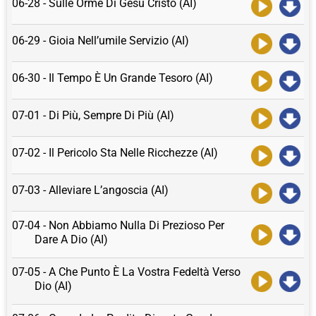
06-28 - Sulle Orme Di Gesù Cristo (AI)
06-29 - Gioia Nell’umile Servizio (AI)
06-30 - Il Tempo È Un Grande Tesoro (AI)
07-01 - Di Più, Sempre Di Più (AI)
07-02 - Il Pericolo Sta Nelle Ricchezze (AI)
07-03 - Alleviare L’angoscia (AI)
07-04 - Non Abbiamo Nulla Di Prezioso Per
Dare A Dio (AI)
07-05 - A Che Punto È La Vostra Fedeltà Verso
Dio (AI)