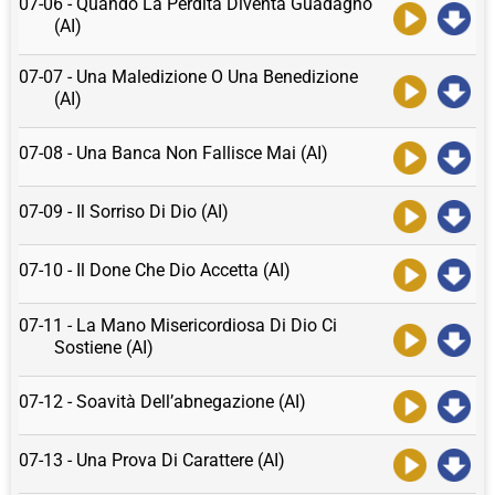
07-06 - Quando La Perdita Diventa Guadagno
(AI)
07-07 - Una Maledizione O Una Benedizione
(AI)
07-08 - Una Banca Non Fallisce Mai (AI)
07-09 - Il Sorriso Di Dio (AI)
07-10 - Il Done Che Dio Accetta (AI)
07-11 - La Mano Misericordiosa Di Dio Ci
Sostiene (AI)
07-12 - Soavità Dell’abnegazione (AI)
07-13 - Una Prova Di Carattere (AI)