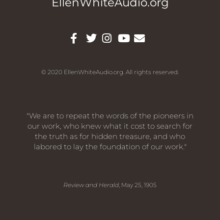
EllenWhiteAudio.org
© 2020 EllenWhiteAudio.org. All rights reserved.
"We are to repeat the words of the pioneers in
our work, who knew what it cost to search for
the truth as for hidden treasure, and who
labored to lay the foundation of our work."
Review and Herald
, May 25, 1905