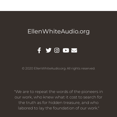
EllenWhiteAudio.org
© 2020 EllenWhiteAudio.org. All rights reserved.
"We are to repeat the words of the pioneers in
our work, who knew what it cost to search for
the truth as for hidden treasure, and who
labored to lay the foundation of our work."