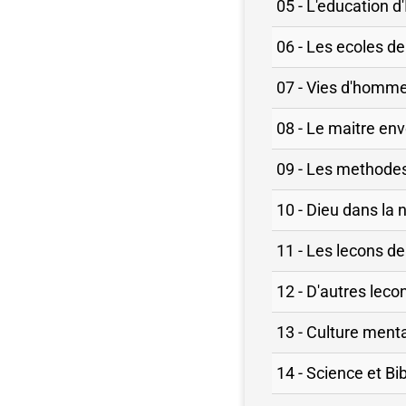
05 - L'education d'
06 - Les ecoles de
07 - Vies d'homme
08 - Le maitre env
09 - Les methodes
10 - Dieu dans la 
11 - Les lecons de 
12 - D'autres leco
13 - Culture mental
14 - Science et Bib