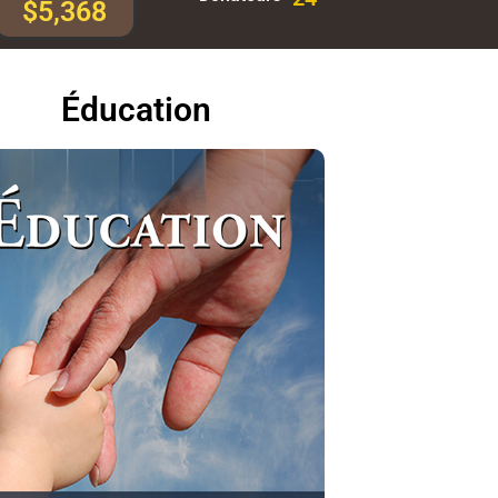
$5,368
Éducation