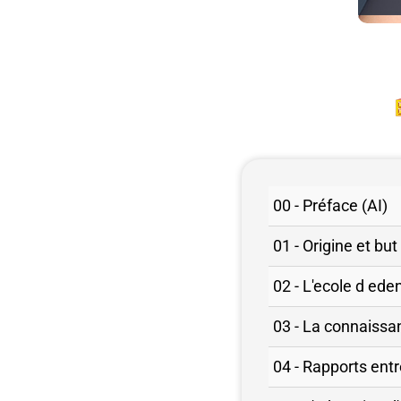
00 - Préface (AI)
01 - Origine et but
02 - L'ecole d eden
03 - La connaissan
04 - Rapports ent