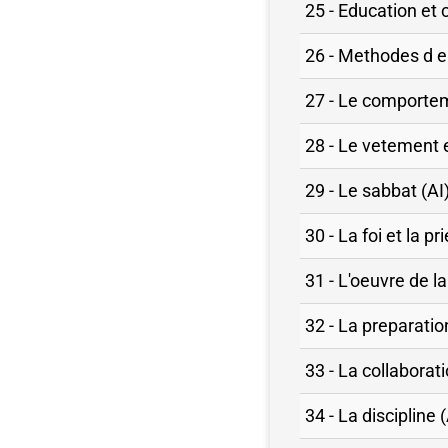
25 - Education et 
26 - Methodes d 
27 - Le comportem
28 - Le vetement e
29 - Le sabbat (AI
30 - La foi et la pr
31 - L'oeuvre de la
32 - La preparatio
33 - La collaborati
34 - La discipline (