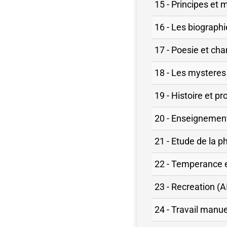
15 - Principes et 
16 - Les biographi
17 - Poesie et cha
18 - Les mysteres 
19 - Histoire et pr
20 - Enseignement 
21 - Etude de la ph
22 - Temperance e
23 - Recreation (A
24 - Travail manue