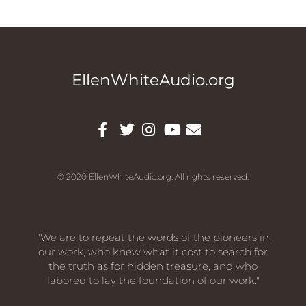
EllenWhiteAudio.org
© 2020 EllenWhiteAudio.org. All rights reserved.
"We are to repeat the words of the pioneers in
our work, who knew what it cost to search for
the truth as for hidden treasure, and who
labored to lay the foundation of our work."