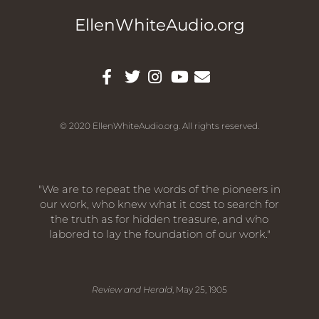
EllenWhiteAudio.org
© 2020 EllenWhiteAudio.org. All rights reserved.
"We are to repeat the words of the pioneers in
our work, who knew what it cost to search for
the truth as for hidden treasure, and who
labored to lay the foundation of our work."
Review and Herald
, May 25, 1905