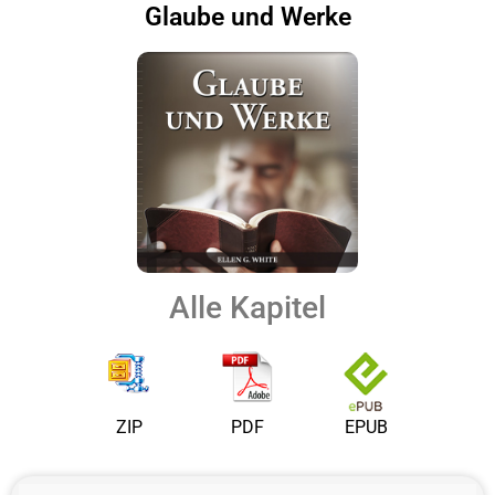
Glaube und Werke
Alle Kapitel
ZIP
PDF
EPUB