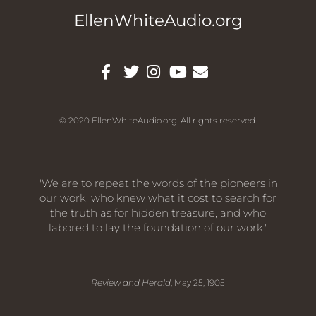
EllenWhiteAudio.org
© 2020 EllenWhiteAudio.org. All rights reserved.
"We are to repeat the words of the pioneers in
our work, who knew what it cost to search for
the truth as for hidden treasure, and who
labored to lay the foundation of our work."
Review and Herald
, May 25, 1905